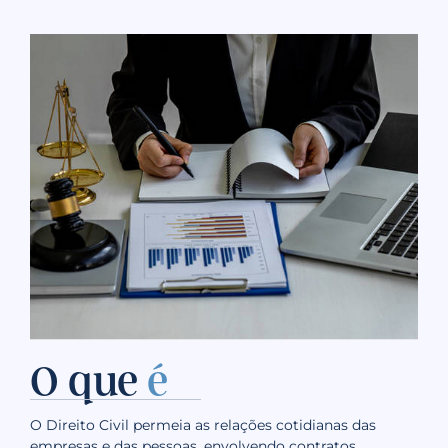
O que
é
O Direito Civil permeia as relações cotidianas das
empresas e das pessoas, envolvendo contratos,