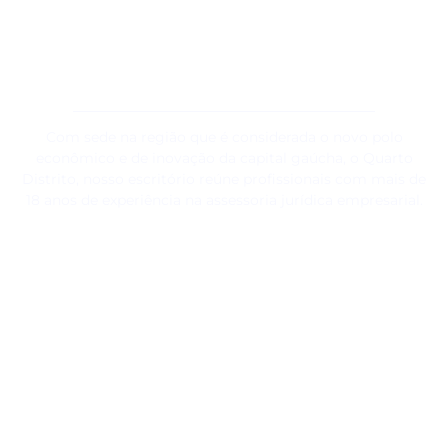
o que
verdadeiramente nos
move.
Com sede na região que é considerada o novo polo
econômico e de inovação da capital gaúcha, o Quarto
Distrito, nosso escritório reúne profissionais com mais de
18 anos de experiência na assessoria jurídica empresarial.