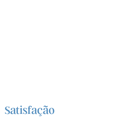
Satisfação
do cliente é